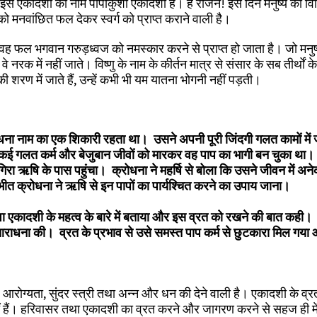
ली इस एकादशी का नाम पापांकुशा एकादशी है। हे राजन! इस दिन मनुष्य को विध
 मनवांछित फल देकर स्वर्ग को प्राप्त कराने वाली है।
वह फल भगवान गरुड़ध्वज को नमस्कार करने से प्राप्त हो जाता है। जो मनुष
 नरक में नहीं जाते। विष्णु के नाम के कीर्तन मात्र से संसार के सब तीर्थों के
ी शरण में जाते हैं, उन्हें कभी भी यम यातना भोगनी नहीं पड़ती।
धना नाम का एक शिकारी रहता था। उसने अपनी पूरी जिंदगी गलत कामों में 
दी। कई गलत कर्म और बेजुबान जीवों को मारकर वह पाप का भागी बन चुका था
रा ऋषि के पास पहुंचा। क्रोधना ने महर्षि से बोला कि उसने जीवन में अन
भयभीत क्रोधना ने ऋषि से इन पापों का पार्यश्चित करने का उपाय जाना।
ा एकादशी के महत्व के बारे में बताया और इस व्रत को रखने की बात कही
राधना की। व्रत के प्रभाव से उसे समस्त पाप कर्म से छुटकारा मिल गया
क्ष, आरोग्यता, सुंदर स्त्री तथा अन्न और धन की देने वाली है। एकादशी के व्र
 नहीं हैं। हरिवासर तथा एकादशी का व्रत करने और जागरण करने से सहज ही में