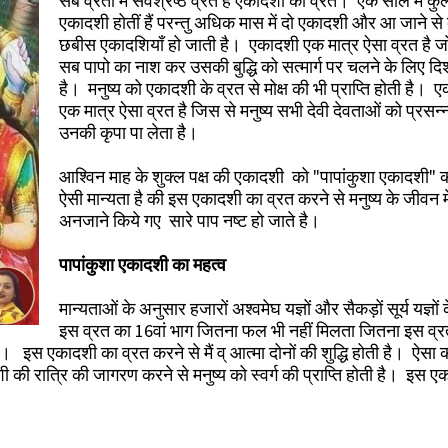
सब व्रतों में सर्वश्रेष्ठ व्रत है एकादशी का व्रत। एक साल में क
एकादशी होतीं हैं परन्तु अधिक मास में दो एकादशी और आ जाने से
छबीस एकादशियाँ हो जाती है। एकादशी एक मात्र ऐसा व्रत है जो 
सब पापो का नाश कर उसकी बुद्धि को सत्मार्ग पर चलने के लिए दिश
है। मनुष्य को एकादशी के व्रत से मोक्ष की भी प्राप्ति होती है। 
एक मात्र ऐसा व्रत है जिस से मनुष्य सभी देवी देवताओं को प्रसन
उनकी कृपा पा लेता है।
आश्विन माह के शुक्ल पक्ष की एकादशी को "पापांकुशा एकादशी" 
ऐसी मान्यता है की इस एकादशी का व्रत करने से मनुष्य के जीवन मे
अनजाने किये गए सारे पाप नष्ट हो जाते है।
पापांकुशा एकादशी का महत्‍व
मान्‍यताओं के अनुसार हजारों अश्वमेघ यज्ञों और सैकड़ों सूर्य यज्ञों 
इस व्रत का 16वां भाग जितना फल भी नहीं मिलता जितना इस व्
 है। इस एकादशी का व्रत करने से मैं व् आत्मा दोनों की शुद्धि होती है। ऐसा
 की रात्रि की जागरण करने से मनुष्य को स्वर्ग की प्राप्ति होती है। इस 