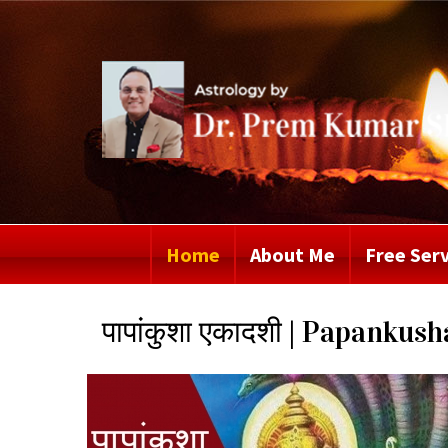
Home
About Me
Free Serv
पापांकुशा एकादशी | Papanku