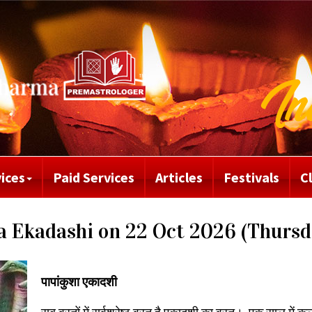
ices
Paid Services
Articles
Festivals
C
sha Ekadashi on 22 Oct 2026 (Thursd
पापांकुशा एकादशी