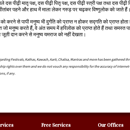
ले दस पीढ़ी मातृ पक्ष, दस पीढ़ी पितृ पक्ष, दस पीढ़ी स्त्री पक्ष तथा दस पीढ़ी म
ो, पीतांबर पहने और हाथ में माला लेकर गरुड़ पर चढ़कर विष्णुलोक को जाते हैं
त को करने से पापी मनुष्य भी दुर्गति को प्राप्त न होकर सद्‍गति को प्राप्त होता
 मनुष्य करते हैं, वे अंत समय में हरिलोक को प्राप्त होते हैं तथा समस्त पाप
था जूती दान करने से मनुष्य यमराज को नहीं देखता।
rding Festivals, Kathas, Kawach, Aarti, Chalisa, Mantras and more has been gathered th
ship rights over them and we do not vouch any responsibility for the accuracy of interne
ns, if any.
rvices
Free Services
Our Offices