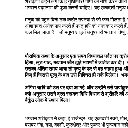
श्रीकृष्ण कहने लगे कि हे युधिष्ठिर! पापों का नाश करने वा
भगवान पद्‍मनाभ की पूजा करनी चाहिए। यह एकादशी मनुष्य को
मनुष्य को बहुत दिनों तक कठोर तपस्या से जो फल मिलता है, 
अज्ञानवश अनेक पाप करते हैं परंतु हरि को नमस्कार करते हैं, वे
फल मिल जाता है। जो मनुष्य शार्ङ्‍ग धनुषधारी भगवान विष्णु क
पौराणिक कथा के अनुसार एक समय विध्‍यांचल पर्वत पर क्रो
हिंसा, लूट-पाट, मद्यपान और झूठे भाषणों में व्यतीत कर 
उसका अंतिम समय आया तो मृत्यु के डर से वह सहमा हुआ अंगि
किए हैं जिससे मृत्यु के बाद उसे निश्चित ही नर्क मिलेगा। 
अंगिरा ऋषि को उस पर दया आ गई और उन्होंने उसे पापांकुश
कहे अनुसार उसने व्रत रखकर विधि विधान से श्रीहरि की आ
बैकुंठ लोक में स्थान मिला।
भगवान श्रीकृष्ण ने कहा, हे राजेन्द्र! यह एकादशी स्वर्ग, मो
बराबर गंगा, गया, काशी, कुरुक्षेत्र और पुष्कर भी पुण्यवान