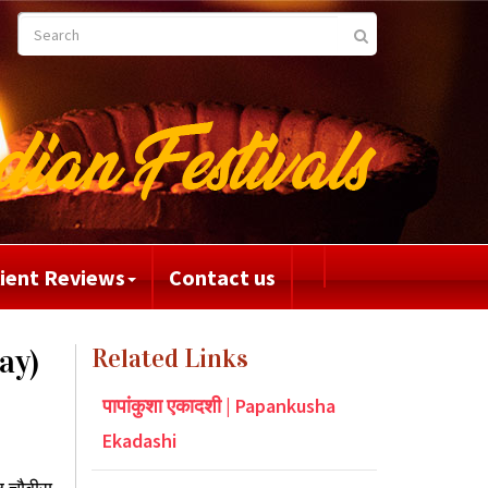
lient Reviews
Contact us
ay)
Related Links
पापांकुशा एकादशी | Papankusha
Ekadashi