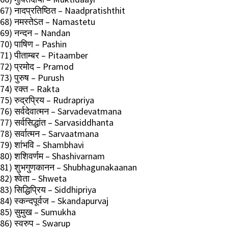
67) नादप्रतिष्ठित – Naadpratishthit
68) नमस्तेSत – Namastetu
69) नन्दन – Nandan
70) पाषिण – Pashin
71) पीताम्बर – Pitaamber
72) प्रमोद – Pramod
73) पुरुष – Purush
74) रक्त – Rakta
75) रुद्रप्रिय – Rudrapriya
76) सर्वदेवात्मन – Sarvadevatmana
77) सर्वसिद्धांत – Sarvasiddhanta
78) सर्वात्मन – Sarvaatmana
79) शांभवि – Shambhavi
80) शशिवर्णम – Shashivarnam
81) शुभगुणकानन – Shubhagunakaanan
82) श्वेता – Shweta
83) सिद्धिप्रिय – Siddhipriya
84) स्कन्दपूर्वज – Skandapurvaj
85) सुमुख – Sumukha
86) स्वरुप – Swarup