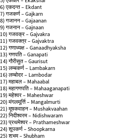
5) एकाक्षर – Ekakshar
6) एकदन्त – Ekdant
7) गजकर्ण – Gajkarn
8) गजानन – Gajaanan
9) गजनान – Gajnaan
10) गजवक्र – Gajvakra
11) गजवक्त्र – Gajvaktra
12) गणाध्यक्ष – Ganaadhyaksha
13) गणपति – Ganapati
14) गौरीसुत – Gaurisut
15) लम्बकर्ण – Lambakarn
16) लम्बोदर – Lambodar
17) महाबल – Mahaabal
18) महागणपति – Mahaaganapati
19) महेश्वर – Maheshwar
20) मंगलमूर्त्ति – Mangalmurti
21) मूषकवाहन – Mushakvaahan
22) निदीश्वरम – Nidishwaram
23) प्रथमेश्वर – Prathameshwar
24) शूपकर्ण – Shoopkarna
25) शुभम – Shubham