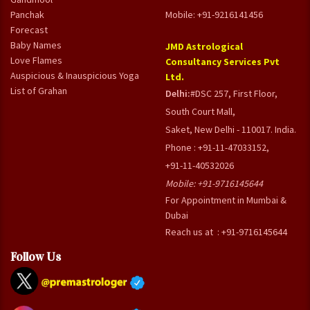
Panchak
Mobile: +91-9216141456
Forecast
Baby Names
JMD Astrological
Love Flames
Consultancy Services Pvt
Auspicious & Inauspicious Yoga
Ltd.
List of Grahan
Delhi:
#DSC 257, First Floor,
South Court Mall,
Saket, New Delhi - 110017. India.
Phone : +91-11-47033152,
+91-11-40532026
Mobile:
+91-9716145644
For Appointment in Mumbai &
Dubai
Reach us at : +91-9716145644
Follow Us