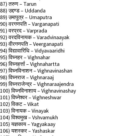
87) तरुण – Tarun
88) उद्दण्ड – Uddanda
89) उमापुत्र – Umaputra
90) वरगणपति – Varganapati
91) वरप्रद – Varprada
92) वरदविनायक – Varadvinaayak
93) वीरगणपति – Veerganapati
94) विद्यावारिधि – Vidyavaaridhi
95) विघ्नहर – Vighnahar
96) विघ्नहर्त्ता – Vighnahartta
97) विघ्नविनाशन – Vighnavinashan
98) विघ्नराज – Vighnaraaj
99) विघ्नराजेन्द्र – Vighnaraajendra
100) विघ्नविनाशाय – Vighnavinashay
101) विघ्नेश्वर – Vighneshwar
102) विकट – Vikat
103) विनायक – Vinayak
104) विश्वमुख – Vshvamukh
105) यज्ञकाय – Yagyakaay
106) यशस्कर – Yashaskar