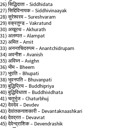
26) सिद्धिदाता – Siddhidata
27) सिद्दिविनायक – Siddhivinaayak
28) सुरेश्वरम – Sureshvaram
29) वक्रतुण्ड – Vakratund
30) अखूरथ – Akhurath
31) अलम्पत – Alampat
32) अमित – Amit
33) अनन्तचिदरुपम – Anantchidrupam
34) अवनीश – Avanish
35) अविघ्न – Avighn
36) भीम – Bheem
37) भूपति – Bhupati
38) भुवनपति – Bhuvanpati
39) बुद्धिप्रिय – Buddhipriya
40) बुद्धिविधाता – Buddhividhata
41) चतुर्भुज – Chaturbhuj
42) देवदेव – Devdev
43) देवांतकनाशकारी – Devantaknaashkari
44) देवव्रत – Devavrat
45) देवेन्द्राशिक – Devendrashik