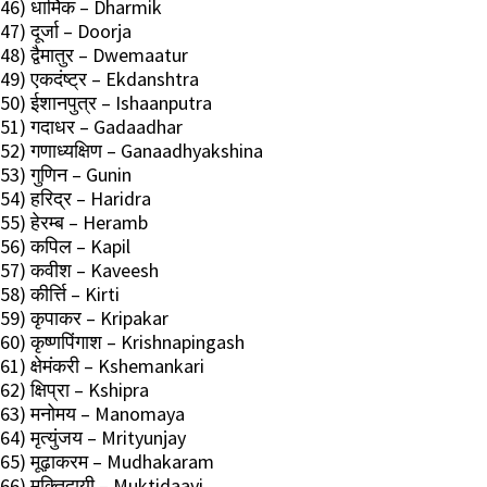
46) धार्मिक – Dharmik
47) दूर्जा – Doorja
48) द्वैमातुर – Dwemaatur
49) एकदंष्ट्र – Ekdanshtra
50) ईशानपुत्र – Ishaanputra
51) गदाधर – Gadaadhar
52) गणाध्यक्षिण – Ganaadhyakshina
53) गुणिन – Gunin
54) हरिद्र – Haridra
55) हेरम्ब – Heramb
56) कपिल – Kapil
57) कवीश – Kaveesh
58) कीर्त्ति – Kirti
59) कृपाकर – Kripakar
60) कृष्णपिंगाश – Krishnapingash
61) क्षेमंकरी – Kshemankari
62) क्षिप्रा – Kshipra
63) मनोमय – Manomaya
64) मृत्युंजय – Mrityunjay
65) मूढ़ाकरम – Mudhakaram
66) मुक्तिदायी – Muktidaayi