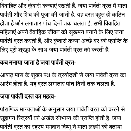
विवाहित
और
कुंवारी
कन्याएं
रखती
हैं
जया
पार्वती
व्रत
में
माता
. 
पार्वती
और
शिव
की
पूजा
की
जाती
है
यह
व्रत
बहुत
ही
कठिन
. 
होता
है
और
लगातार
पांच
दिनों
तक
चलता
है
सभी
विवाहित
. 
महिलाएं
अपने
वैवाहिक
जीवन
को
सुखमय
बनाने
के
लिए
जया
पार्वती
व्रत
करती
हैं
और
कुंवारी
कन्या
अच्छे
वर
की
प्राप्ति
के
, 
लिए
पूरी
श्रद्धा
के
साथ
जया
पार्वती
व्रत
को
करती
हैं
. 
कब
मनाया
जाता
है
जया
पार्वती
व्रत
- 
आषाढ़
मास
के
शुक्ल
पक्ष
के
से
जया
पार्वती
व्रत
का
 त्रयोदशी 
आरंभ
होता
है
यह
व्रत
लगातार
पांच
दिनों
तक
चलता
है
. 
.
जया
पार्वती
व्रत
का
महत्व
- 
पौराणिक
मान्यताओं
के
अनुसार
जया
पार्वती
व्रत
को
करने
से
सुहागन
स्त्रियों
को
अखंड
सौभाग्य
की
प्राप्ति
होती
है
जया
. 
पार्वती
व्रत
का
रहस्य
भगवान
विष्णु
ने
माता
लक्ष्मी
को
बताया