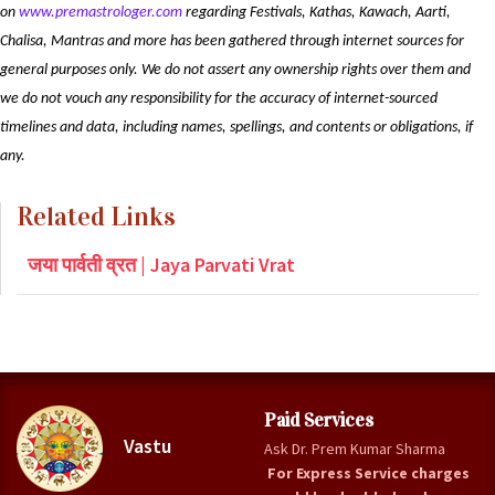
on 
www.premastrologer.com
 regarding Festivals, Kathas, Kawach, Aarti, 
Chalisa, Mantras and more has been gathered through internet sources for 
general purposes only. We do not assert any ownership rights over them and 
we do not vouch any responsibility for the accuracy of internet-sourced 
timelines and data, including names, spellings, and contents or obligations, if 
any.
Related Links
जया पार्वती व्रत | Jaya Parvati Vrat
Paid Services
Vastu
Ask Dr. Prem Kumar Sharma
For Express Service charges