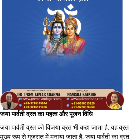
जया
पार्वती
व्रत
का
महत्व
और
पूजन
विधि
जया
पार्वती
व्रत
को
विजया
व्रत
भी
कहा
जाता
है
यह
व्रत
. 
मुख्य
रूप
से
गुजरात
में
मनाया
जाता
है
जया
पार्वती
का
व्रत
. 