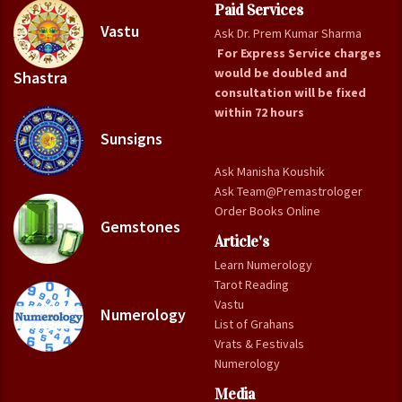
Paid Services
Vastu
Ask Dr. Prem Kumar Sharma
For Express Service charges
would be doubled and
Shastra
consultation will be fixed
within 72 hours
Sunsigns
Ask Manisha Koushik
Ask Team@Premastrologer
Order Books Online
Gemstones
Article's
Learn Numerology
Tarot Reading
Vastu
Numerology
List of Grahans
Vrats & Festivals
Numerology
Media