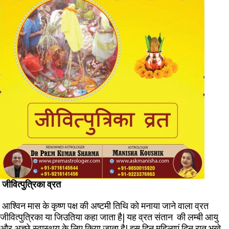
जीवित्पुत्रिका व्रत
आश्विन मास के कृष्ण पक्ष की अष्टमी तिथि को मनाया जाने वाला व्रत
जीवित्पुत्रिका या जिउतिया कहा जाता है| यह व्रत संतान की लम्बी आयु
और अच्छे स्वास्थय के लिए किया जाता है| इस दिन महिलाएं दिन रात भूखे