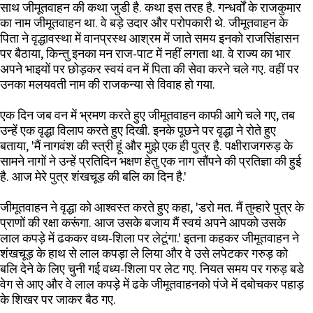
साथ जीमूतवाहन की कथा जुडी है. कथा इस तरह है. गन्धर्वों के राजकुमार
का नाम जीमूतवाहन था. वे बड़े उदार और परोपकारी थे. जीमूतवाहन के
पिता ने वृद्धावस्था में वानप्रस्थ आश्रम में जाते समय इनको राजसिंहासन
पर बैठाया, किन्तु इनका मन राज-पाट में नहीं लगता था. वे राज्य का भार
अपने भाइयों पर छोड़कर स्वयं वन में पिता की सेवा करने चले गए. वहीं पर
उनका मलयवती नाम की राजकन्या से विवाह हो गया.
एक दिन जब वन में भ्रमण करते हुए जीमूतवाहन काफी आगे चले गए, तब
उन्हें एक वृद्धा विलाप करते हुए दिखी. इनके पूछने पर वृद्धा ने रोते हुए
बताया, 'मैं नागवंश की स्त्री हूं और मुझे एक ही पुत्र है. पक्षीराजगरुड़ के
सामने नागों ने उन्हें प्रतिदिन भक्षण हेतु एक नाग सौंपने की प्रतिज्ञा की हुई
है. आज मेरे पुत्र शंखचूड़ की बलि का दिन है.'
जीमूतवाहन ने वृद्धा को आश्वस्त करते हुए कहा, 'डरो मत. मैं तुम्हारे पुत्र के
प्राणों की रक्षा करूंगा. आज उसके बजाय मैं स्वयं अपने आपको उसके
लाल कपड़े में ढककर वध्य-शिला पर लेटूंगा.' इतना कहकर जीमूतवाहन ने
शंखचूड़ के हाथ से लाल कपड़ा ले लिया और वे उसे लपेटकर गरुड़ को
बलि देने के लिए चुनी गई वध्य-शिला पर लेट गए. नियत समय पर गरुड़ बडे
वेग से आए और वे लाल कपड़े में ढके जीमूतवाहनको पंजे में दबोचकर पहाड़
के शिखर पर जाकर बैठ गए.