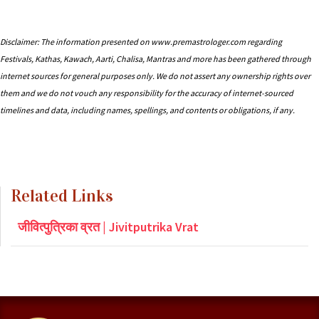
Disclaimer: The information presented on www.premastrologer.com regarding
Festivals, Kathas, Kawach, Aarti, Chalisa, Mantras and more has been gathered through
internet sources for general purposes only. We do not assert any ownership rights over
them and we do not vouch any responsibility for the accuracy of internet-sourced
timelines and data, including names, spellings, and contents or obligations, if any.
Related Links
जीवित्पुत्रिका व्रत | Jivitputrika Vrat