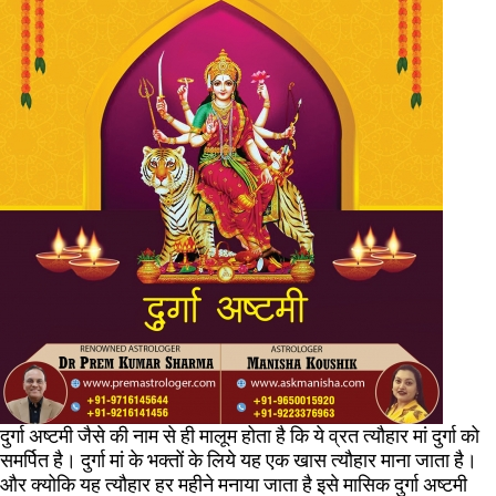
दुर्गा अष्टमी जैसे की नाम से ही मालूम होता है कि ये व्रत त्यौहार मां दुर्गा को
समर्पित है। दुर्गा मां के भक्तों के लिये यह एक खास त्यौहार माना जाता है।
और क्योकि यह त्यौहार हर महीने मनाया जाता है इसे मासिक दुर्गा अष्टमी