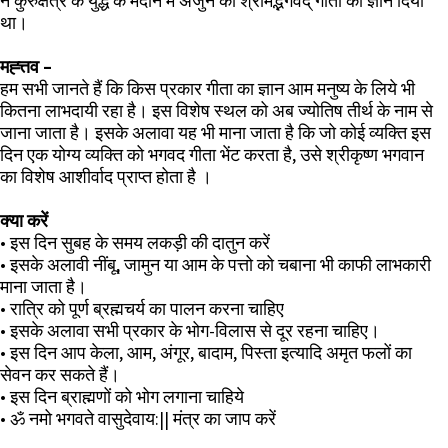
ने कुरुक्षेत्र के युद्ध के मैदान में अर्जुन को श्रीमद्भगवद् गीता का ज्ञान दिया
था।
मह्त्तव –
हम सभी जानते हैं कि किस प्रकार गीता का ज्ञान आम मनुष्य के लिये भी
कितना लाभदायी रहा है। इस विशेष स्थल को अब ज्योतिष तीर्थ के नाम से
जाना जाता है। इसके अलावा यह भी माना जाता है कि जो कोई व्यक्ति इस
दिन एक योग्य व्यक्ति को भगवद गीता भेंट करता है, उसे श्रीकृष्ण भगवान
का विशेष आशीर्वाद प्राप्त होता है ।
क्या करें
•
इस दिन सुबह के समय लकड़ी की दातुन करें
•
इसके अलावी नींबू, जामुन या आम के पत्तो को चबाना भी काफी लाभकारी
माना जाता है।
•
रात्रि को पूर्ण ब्रह्मचर्य का पालन करना चाहिए
•
इसके अलावा सभी प्रकार के भोग-विलास से दूर रहना चाहिए।
•
इस दिन आप केला, आम, अंगूर, बादाम, पिस्ता इत्यादि अमृत फलों का
सेवन कर सकते हैं।
•
इस दिन ब्राह्मणों को भोग लगाना चाहिये
•
ॐ नमो भगवते वासुदेवाय:|| मंत्र का जाप करें