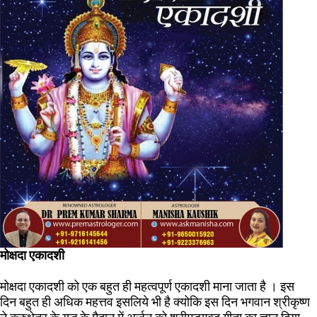
मोक्षदा एकादशी
मोक्षदा एकादशी को एक बहुत ही महत्वपूर्ण एकादशी माना जाता है । इस
दिन बहुत ही अधिक महत्तव इसलिये भी है क्योकि इस दिन भगवान श्रीकृष्ण