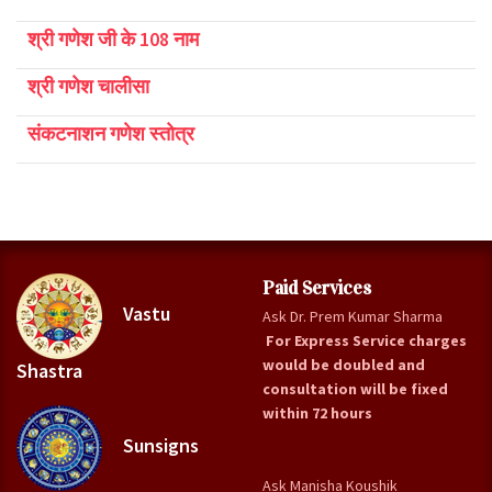
श्री गणेश जी के 108 नाम
श्री गणेश चालीसा
संकटनाशन गणेश स्तोत्र
Paid Services
Vastu
Ask Dr. Prem Kumar Sharma
For Express Service charges
would be doubled and
Shastra
consultation will be fixed
within 72 hours
Sunsigns
Ask Manisha Koushik