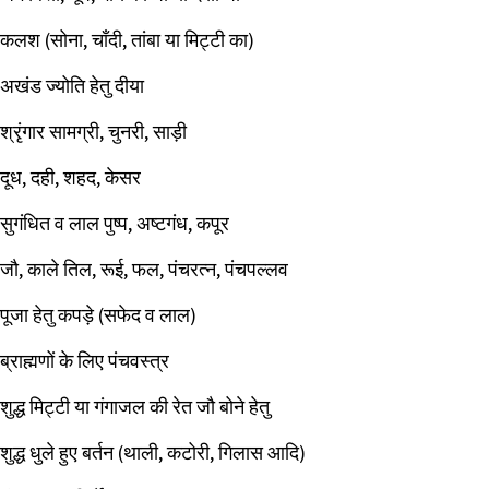
कलश (सोना, चाँदी, तांबा या मिट्टी का)
अखंड ज्योति हेतु दीया
श्रृंगार सामग्री, चुनरी, साड़ी
दूध, दही, शहद, केसर
सुगंधित व लाल पुष्प, अष्टगंध, कपूर
जौ, काले तिल, रूई, फल, पंचरत्न, पंचपल्लव
पूजा हेतु कपड़े (सफेद व लाल)
ब्राह्मणों के लिए पंचवस्त्र
शुद्ध मिट्टी या गंगाजल की रेत जौ बोने हेतु
शुद्ध धुले हुए बर्तन (थाली, कटोरी, गिलास आदि)