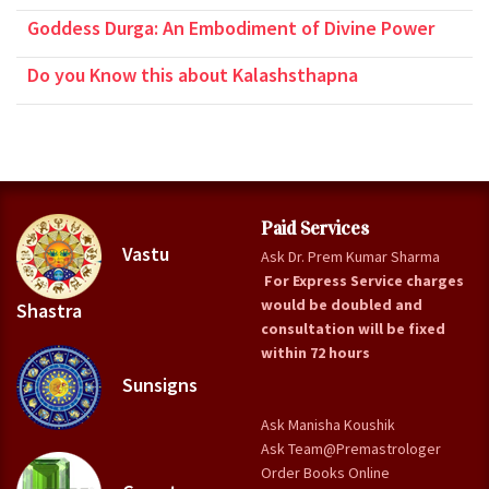
Goddess Durga: An Embodiment of Divine Power
Do you Know this about Kalashsthapna
Paid Services
Vastu
Ask Dr. Prem Kumar Sharma
For Express Service charges
would be doubled and
Shastra
consultation will be fixed
within 72 hours
Sunsigns
Ask Manisha Koushik
Ask Team@Premastrologer
Order Books Online