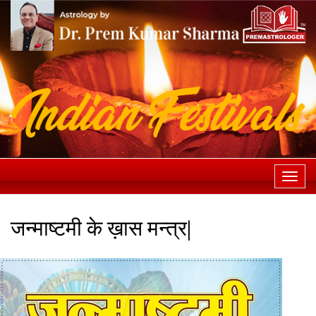
Togg
navi
जन्माष्टमी के ख़ास मन्त्र|