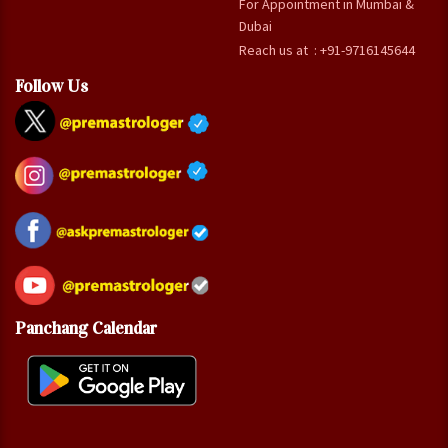
For Appointment in Mumbai &
Dubai
Reach us at : +91-9716145644
Follow Us
Panchang Calendar