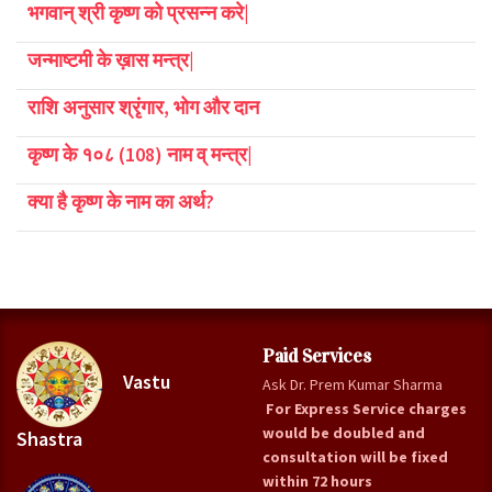
भगवान् श्री कृष्ण को प्रसन्न करे|
जन्माष्टमी के ख़ास मन्त्र|
राशि अनुसार श्रृंगार, भोग और दान
कृष्ण के १०८ (108) नाम व् मन्त्र|
क्या है कृष्ण के नाम का अर्थ?
Paid Services
Vastu
Ask Dr. Prem Kumar Sharma
For Express Service charges
would be doubled and
Shastra
consultation will be fixed
within 72 hours