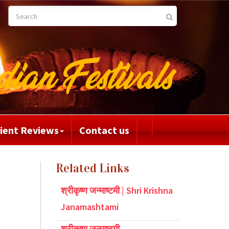
lient Reviews
Contact us
Related Links
श्रीकृष्ण जन्माष्टमी | Shri Krishna
Janamashtami
श्रीकृष्ण जन्माष्टमी