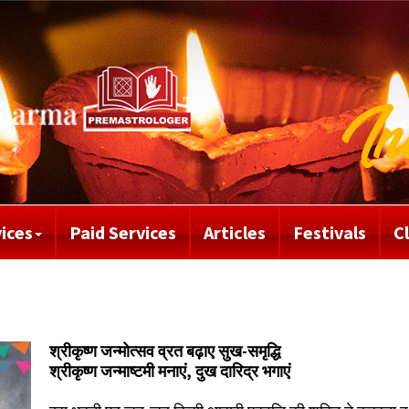
ices
Paid Services
Articles
Festivals
C
श्रीकृष्ण जन्मोत्सव व्रत बढ़ाए सुख-समृद्धि
श्रीकृष्ण जन्माष्टमी मनाएं, दुख दारिद्र भगाएं