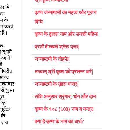
रा में
कृष्ण जन्माष्टमी का महत्व और पूजन
ारण
्य के
विधि
ालन करते
 हैं।
कृष्ण के द्वादश नाम और उनकी महिमा
कर
व्रतों में सबसे श्रेष्ठ व्रत|
 दुःखी
ष्ण ने
जन्माष्टमी के तोहफे|
की
 विपरीत
भगवान् श्री कृष्ण को प्रसन्न करे|
े मानव
अत्याचार
जन्माष्टमी के ख़ास मन्त्र|
से युक्त
रा,
राशि अनुसार श्रृंगार, भोग और दान
व का
कृष्ण के १०८ (108) नाम व् मन्त्र|
पूर्वक
 के
क्या है कृष्ण के नाम का अर्थ?
्वारा