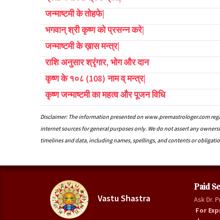
जन्माष्टमी के तोहफे|
भगवान् श्री कृष्ण को प्रसन्न करे|
जन्माष्टमी के ख़ास मन्त्र|
राशि अनुसार श्रृंगार, भोग और दान
कृष्ण के १०८ (108) नाम व् मन्त्र|
कृष्ण जन्माष्टमी का महत्व और पूजन विधि
Disclaimer: The information presented on www.premastrologer.com regar
internet sources for general purposes only. We do not assert any owners
timelines and data, including names, spellings, and contents or obligatio
Paid Se
Vastu Shastra
Ask Dr. 
For Exp